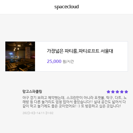
spacecloud
가장넓은 파티룸,파티로프트 서울대
25,000
원/시간
망고스파클링
야구 경기 보려고 예약했는데, 스크린만이 아니라 포켓볼, 탁구, 다트, 노
래방 등 다른 놀거리도 엄청 많아서 좋았습니다!! 실내 공간도 넓어서 다
같이 먹고 놀기에도 좋은 곳이었어요! :) 또 방문하고 싶은 곳입니다!
2023-03-14 11:31:02