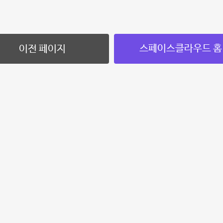
스페이스클라우드 홈
이전 페이지