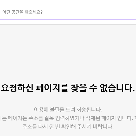
요청하신 페이지를
찾을 수 없습니다.
이용에 불편을 드려 죄송합니다.
는 페이지는 주소를 잘못 입력하였거나 삭제된 페이지 입니다.
주소를 다시 한 번 확인해 주시기 바랍니다.