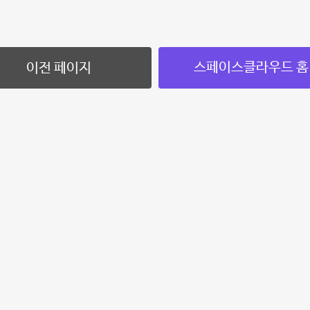
스페이스클라우드 홈
이전 페이지