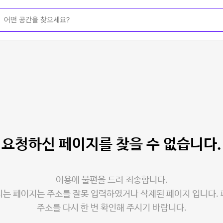
요청하신 페이지를
찾을 수 없습니다.
이용에 불편을 드려 죄송합니다.
는 페이지는 주소를 잘못 입력하였거나 삭제된 페이지 입니다.
주소를 다시 한 번 확인해 주시기 바랍니다.