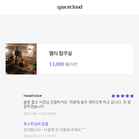
spacecloud
앨리 합주실
13,000
원/시간
nasalvoice
음향 좋고 사장님 친절하셔요. 덕분에 합주 재미있게 하고 갑니다. 또 방
문하겠습니다.
2024-03-12 01:56:02
호스트님의 답글
감사합니다~ 다음에 또 이용해 주세요 ^^
2024-03-12 11:11:07