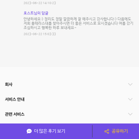
2023-06-22 14:10:23
호스트님의 답글
안녕하세요:) 정리도 정말 깔끔하게 잘 해주시고 감사합니다:) 다음에도
저희 홍테라스대를 찾아주시면 더 좋은 서비스로 모시겠습니다 여름 감기
조심하시고 행복한 하루 보내세요~
2023-06-22 15:03:33
회사
서비스 안내
관련 서비스
파트너쉽
더 많은 후기 보기
공유하기