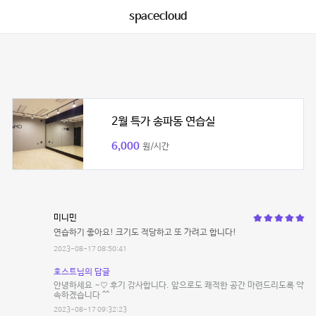
spacecloud
2월 특가 송파동 연습실
6,000
원/시간
미니민
연습하기 좋아요! 크기도 적당하고 또 가려고 합니다!
2023-08-17 08:50:41
호스트님의 답글
안녕하세요 ~♡ 후기 감사합니다. 앞으로도 쾌적한 공간 마련드리도록 약
속하겠습니다 ^^
2023-08-17 09:32:23