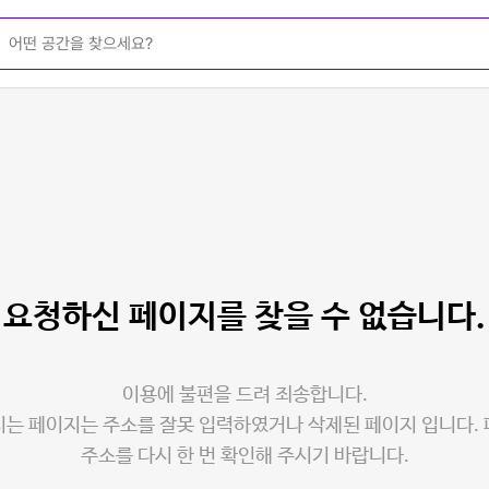
요청하신 페이지를
찾을 수 없습니다.
이용에 불편을 드려 죄송합니다.
는 페이지는 주소를 잘못 입력하였거나 삭제된 페이지 입니다.
주소를 다시 한 번 확인해 주시기 바랍니다.