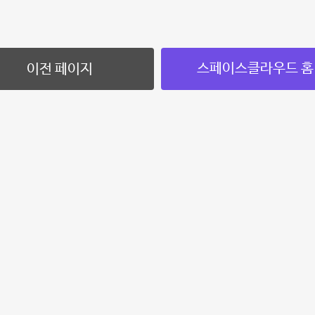
스페이스클라우드 홈
이전 페이지