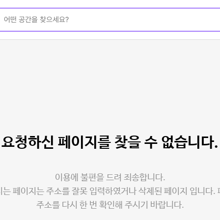
요청하신 페이지를
찾을 수 없습니다.
이용에 불편을 드려 죄송합니다.
는 페이지는 주소를 잘못 입력하였거나 삭제된 페이지 입니다.
주소를 다시 한 번 확인해 주시기 바랍니다.