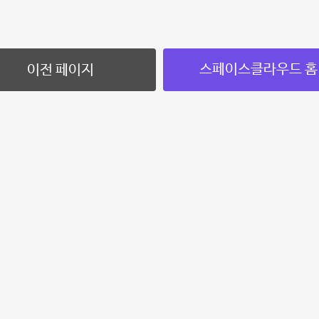
스페이스클라우드 홈
이전 페이지