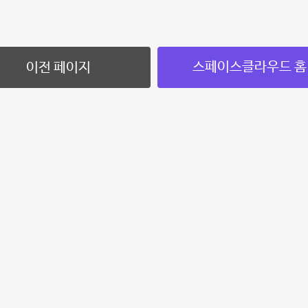
스페이스클라우드 홈
이전 페이지