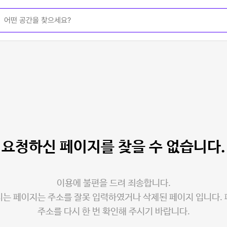
요청하신 페이지를
찾을 수 없습니다.
이용에 불편을 드려 죄송합니다.
는 페이지는 주소를 잘못 입력하였거나 삭제된 페이지 입니다.
주소를 다시 한 번 확인해 주시기 바랍니다.