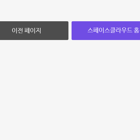
스페이스클라우드 홈
이전 페이지