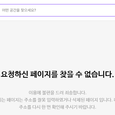
요청하신 페이지를
찾을 수 없습니다.
이용에 불편을 드려 죄송합니다.
는 페이지는 주소를 잘못 입력하였거나 삭제된 페이지 입니다.
주소를 다시 한 번 확인해 주시기 바랍니다.