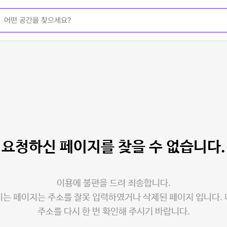
요청하신 페이지를
찾을 수 없습니다.
이용에 불편을 드려 죄송합니다.
는 페이지는 주소를 잘못 입력하였거나 삭제된 페이지 입니다.
주소를 다시 한 번 확인해 주시기 바랍니다.