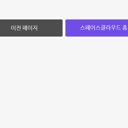
스페이스클라우드 홈
이전 페이지