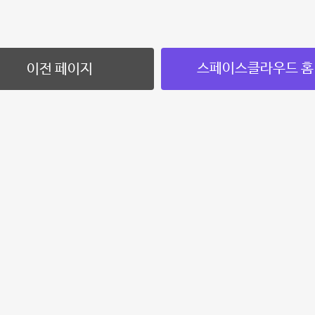
스페이스클라우드 홈
이전 페이지