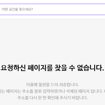
요청하신 페이지를
찾을 수 없습니다.
이용에 불편을 드려 죄송합니다.
는 페이지는 주소를 잘못 입력하였거나 삭제된 페이지 입니다.
주소를 다시 한 번 확인해 주시기 바랍니다.