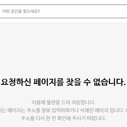
요청하신 페이지를
찾을 수 없습니다.
이용에 불편을 드려 죄송합니다.
는 페이지는 주소를 잘못 입력하였거나 삭제된 페이지 입니다.
주소를 다시 한 번 확인해 주시기 바랍니다.