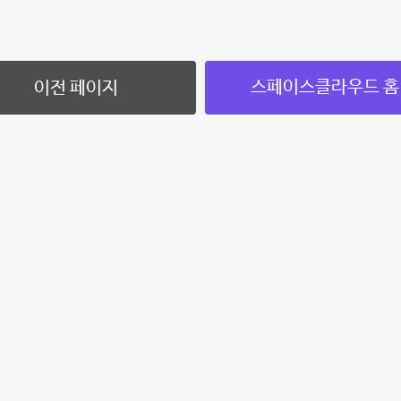
스페이스클라우드 홈
이전 페이지