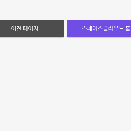
스페이스클라우드 홈
이전 페이지