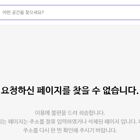
요청하신 페이지를
찾을 수 없습니다.
이용에 불편을 드려 죄송합니다.
는 페이지는 주소를 잘못 입력하였거나 삭제된 페이지 입니다.
주소를 다시 한 번 확인해 주시기 바랍니다.