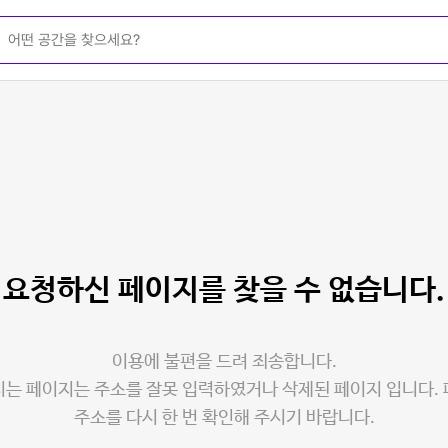
요청하신 페이지를
찾을 수 없습니다.
이용에 불편을 드려 죄송합니다.
는 페이지는 주소를 잘못 입력하였거나 삭제된 페이지 입니다.
주소를 다시 한 번 확인해 주시기 바랍니다.