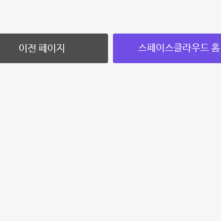
스페이스클라우드 홈
이전 페이지