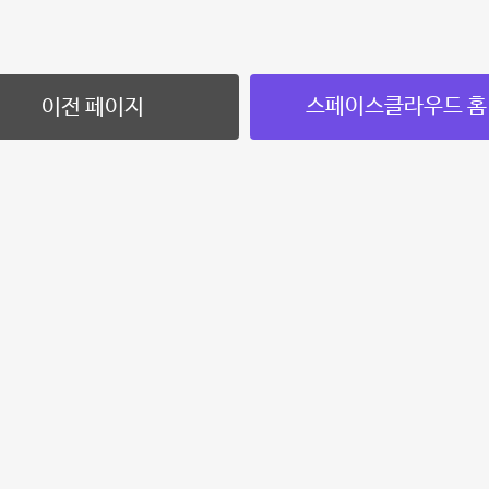
스페이스클라우드 홈
이전 페이지