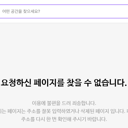
요청하신 페이지를
찾을 수 없습니다.
이용에 불편을 드려 죄송합니다.
는 페이지는 주소를 잘못 입력하였거나 삭제된 페이지 입니다.
주소를 다시 한 번 확인해 주시기 바랍니다.