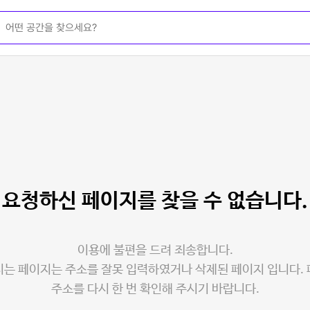
요청하신 페이지를
찾을 수 없습니다.
이용에 불편을 드려 죄송합니다.
는 페이지는 주소를 잘못 입력하였거나 삭제된 페이지 입니다.
주소를 다시 한 번 확인해 주시기 바랍니다.