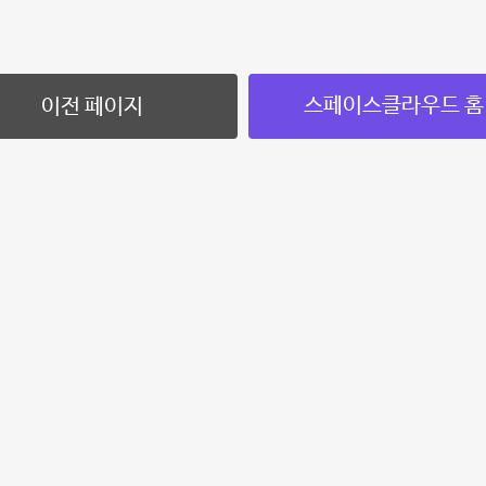
스페이스클라우드 홈
이전 페이지