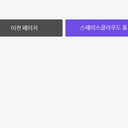
스페이스클라우드 홈
이전 페이지