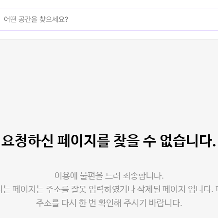
요청하신 페이지를
찾을 수 없습니다.
이용에 불편을 드려 죄송합니다.
는 페이지는 주소를 잘못 입력하였거나 삭제된 페이지 입니다.
주소를 다시 한 번 확인해 주시기 바랍니다.