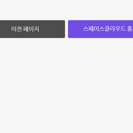
스페이스클라우드 홈
이전 페이지