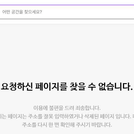
요청하신 페이지를
찾을 수 없습니다.
이용에 불편을 드려 죄송합니다.
는 페이지는 주소를 잘못 입력하였거나 삭제된 페이지 입니다.
주소를 다시 한 번 확인해 주시기 바랍니다.