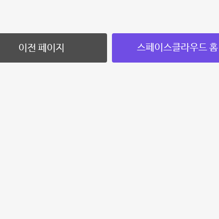
스페이스클라우드 홈
이전 페이지