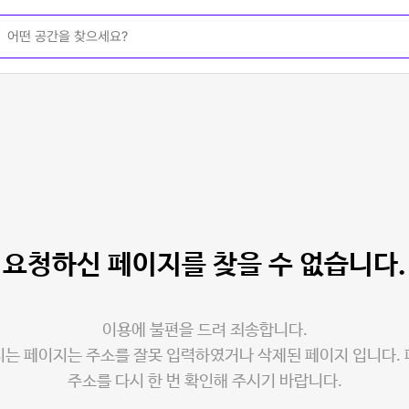
요청하신 페이지를
찾을 수 없습니다.
이용에 불편을 드려 죄송합니다.
는 페이지는 주소를 잘못 입력하였거나 삭제된 페이지 입니다.
주소를 다시 한 번 확인해 주시기 바랍니다.