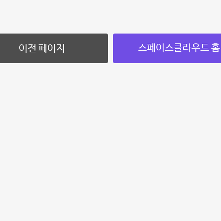
스페이스클라우드 홈
이전 페이지