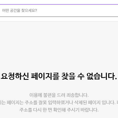
요청하신 페이지를
찾을 수 없습니다.
이용에 불편을 드려 죄송합니다.
는 페이지는 주소를 잘못 입력하였거나 삭제된 페이지 입니다.
주소를 다시 한 번 확인해 주시기 바랍니다.