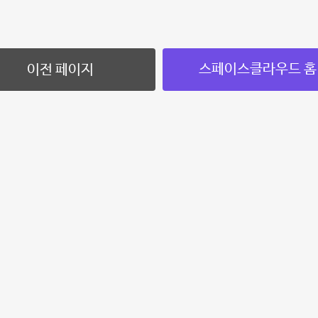
스페이스클라우드 홈
이전 페이지