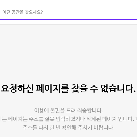
요청하신 페이지를
찾을 수 없습니다.
이용에 불편을 드려 죄송합니다.
는 페이지는 주소를 잘못 입력하였거나 삭제된 페이지 입니다.
주소를 다시 한 번 확인해 주시기 바랍니다.