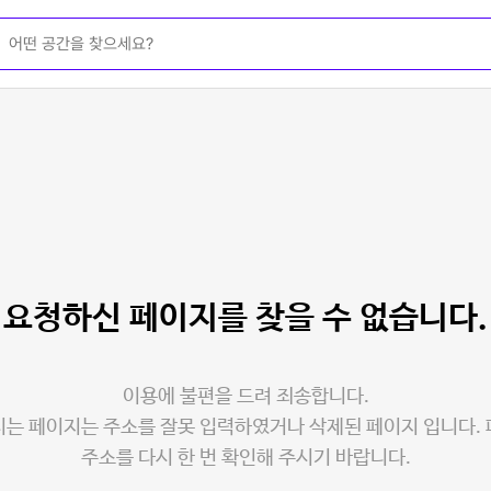
요청하신 페이지를
찾을 수 없습니다.
이용에 불편을 드려 죄송합니다.
는 페이지는 주소를 잘못 입력하였거나 삭제된 페이지 입니다.
주소를 다시 한 번 확인해 주시기 바랍니다.