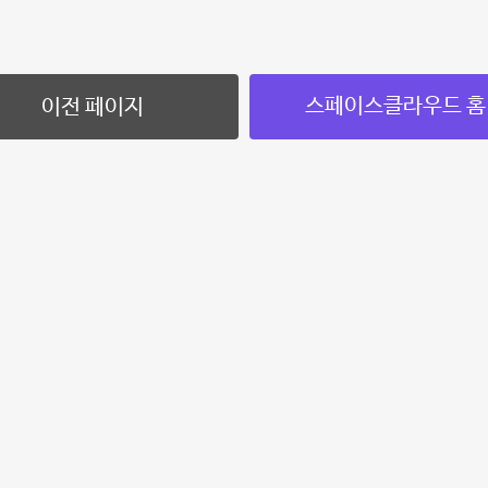
스페이스클라우드 홈
이전 페이지