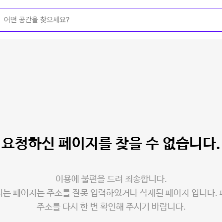
요청하신 페이지를
찾을 수 없습니다.
이용에 불편을 드려 죄송합니다.
는 페이지는 주소를 잘못 입력하였거나 삭제된 페이지 입니다.
주소를 다시 한 번 확인해 주시기 바랍니다.