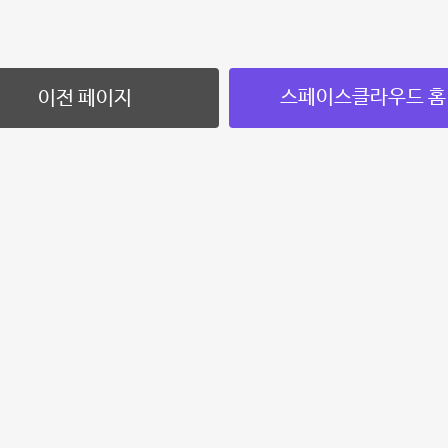
스페이스클라우드 홈
이전 페이지