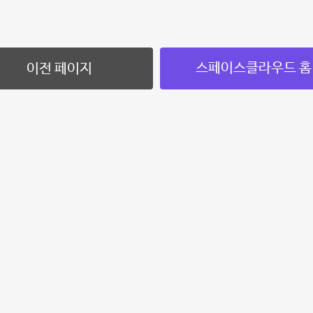
스페이스클라우드 홈
이전 페이지