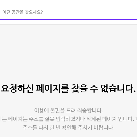
요청하신 페이지를
찾을 수 없습니다.
이용에 불편을 드려 죄송합니다.
는 페이지는 주소를 잘못 입력하였거나 삭제된 페이지 입니다.
주소를 다시 한 번 확인해 주시기 바랍니다.