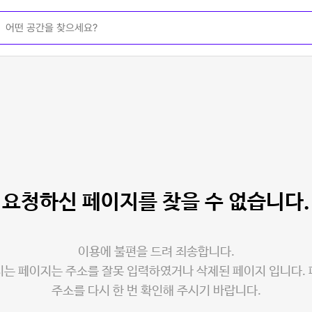
요청하신 페이지를
찾을 수 없습니다.
이용에 불편을 드려 죄송합니다.
는 페이지는 주소를 잘못 입력하였거나 삭제된 페이지 입니다.
주소를 다시 한 번 확인해 주시기 바랍니다.