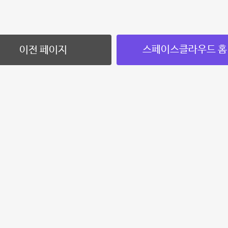
스페이스클라우드 홈
이전 페이지