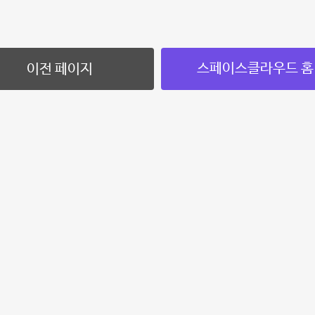
스페이스클라우드 홈
이전 페이지