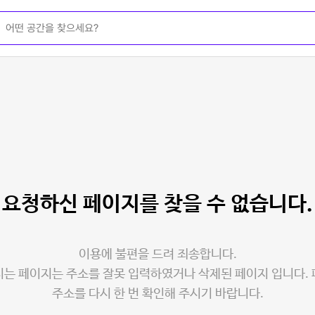
요청하신 페이지를
찾을 수 없습니다.
이용에 불편을 드려 죄송합니다.
는 페이지는 주소를 잘못 입력하였거나 삭제된 페이지 입니다.
주소를 다시 한 번 확인해 주시기 바랍니다.