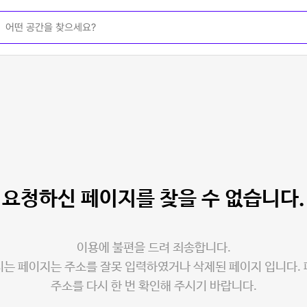
요청하신 페이지를
찾을 수 없습니다.
이용에 불편을 드려 죄송합니다.
는 페이지는 주소를 잘못 입력하였거나 삭제된 페이지 입니다.
주소를 다시 한 번 확인해 주시기 바랍니다.