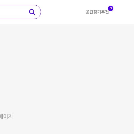
N
공간찾기
추천
 페이지