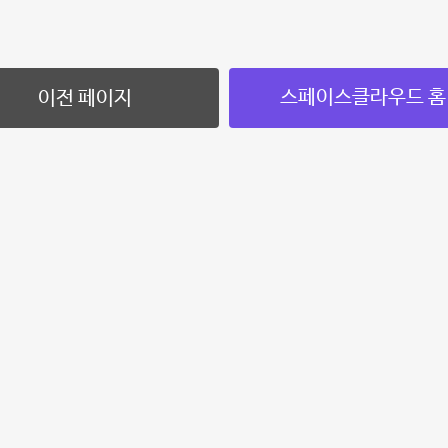
스페이스클라우드 홈
이전 페이지