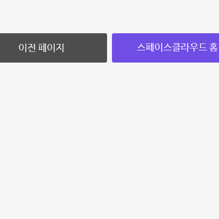
스페이스클라우드 홈
이전 페이지