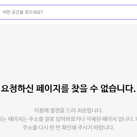
요청하신 페이지를
찾을 수 없습니다.
이용에 불편을 드려 죄송합니다.
는 페이지는 주소를 잘못 입력하였거나 삭제된 페이지 입니다.
주소를 다시 한 번 확인해 주시기 바랍니다.