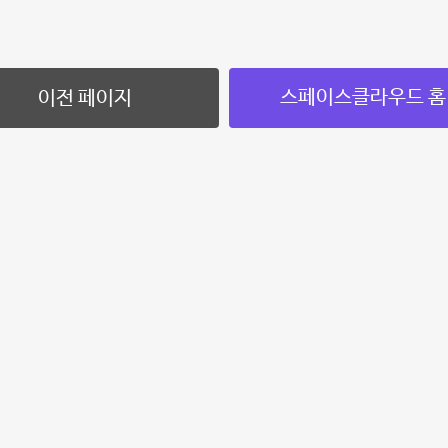
스페이스클라우드 홈
이전 페이지