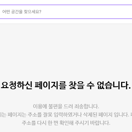
요청하신 페이지를
찾을 수 없습니다.
이용에 불편을 드려 죄송합니다.
는 페이지는 주소를 잘못 입력하였거나 삭제된 페이지 입니다.
주소를 다시 한 번 확인해 주시기 바랍니다.