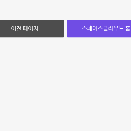
스페이스클라우드 홈
이전 페이지