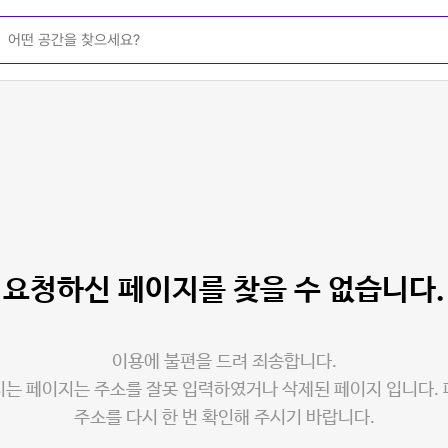
요청하신 페이지를
찾을 수 없습니다.
이용에 불편을 드려 죄송합니다.
는 페이지는 주소를 잘못 입력하였거나 삭제된 페이지 입니다.
주소를 다시 한 번 확인해 주시기 바랍니다.