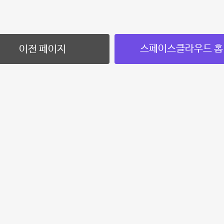
스페이스클라우드 홈
이전 페이지