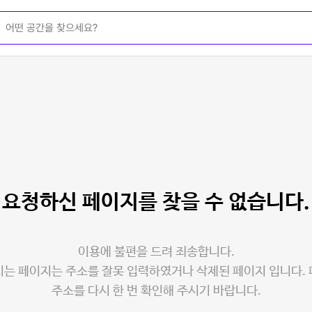
요청하신 페이지를
찾을 수 없습니다.
이용에 불편을 드려 죄송합니다.
는 페이지는 주소를 잘못 입력하였거나 삭제된 페이지 입니다.
주소를 다시 한 번 확인해 주시기 바랍니다.