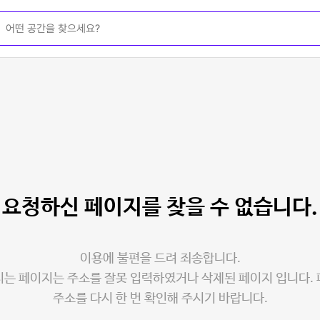
요청하신 페이지를
찾을 수 없습니다.
이용에 불편을 드려 죄송합니다.
는 페이지는 주소를 잘못 입력하였거나 삭제된 페이지 입니다.
주소를 다시 한 번 확인해 주시기 바랍니다.