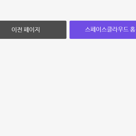
스페이스클라우드 홈
이전 페이지