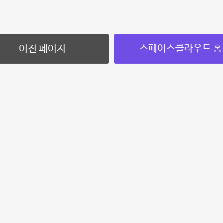
스페이스클라우드 홈
이전 페이지