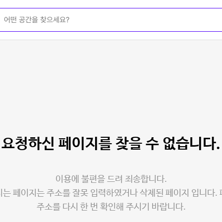
요청하신 페이지를
찾을 수 없습니다.
이용에 불편을 드려 죄송합니다.
는 페이지는 주소를 잘못 입력하였거나 삭제된 페이지 입니다.
주소를 다시 한 번 확인해 주시기 바랍니다.