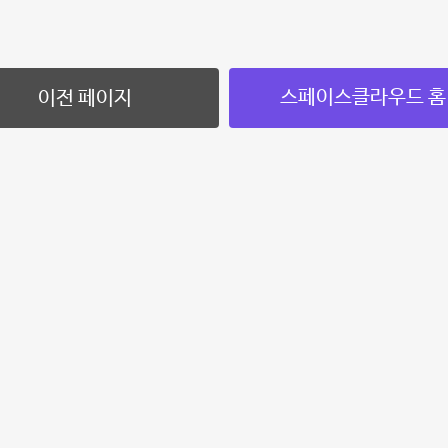
스페이스클라우드 홈
이전 페이지