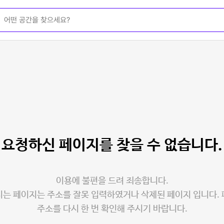
요청하신 페이지를
찾을 수 없습니다.
이용에 불편을 드려 죄송합니다.
는 페이지는 주소를 잘못 입력하였거나 삭제된 페이지 입니다.
주소를 다시 한 번 확인해 주시기 바랍니다.