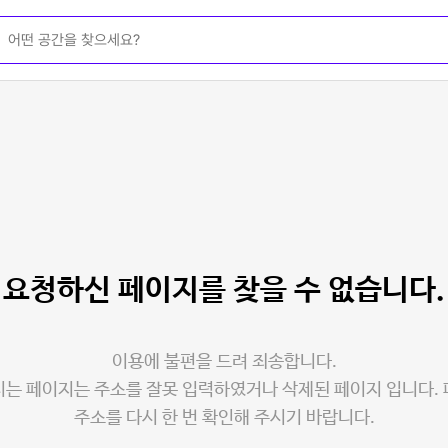
요청하신 페이지를
찾을 수 없습니다.
이용에 불편을 드려 죄송합니다.
는 페이지는 주소를 잘못 입력하였거나 삭제된 페이지 입니다.
주소를 다시 한 번 확인해 주시기 바랍니다.