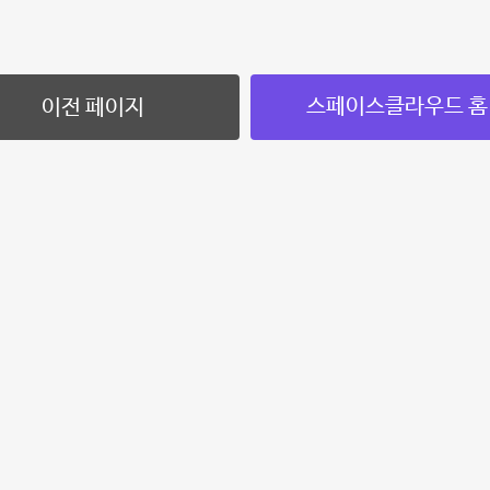
스페이스클라우드 홈
이전 페이지