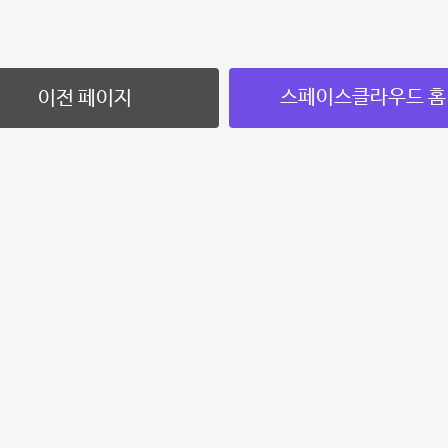
스페이스클라우드 홈
이전 페이지