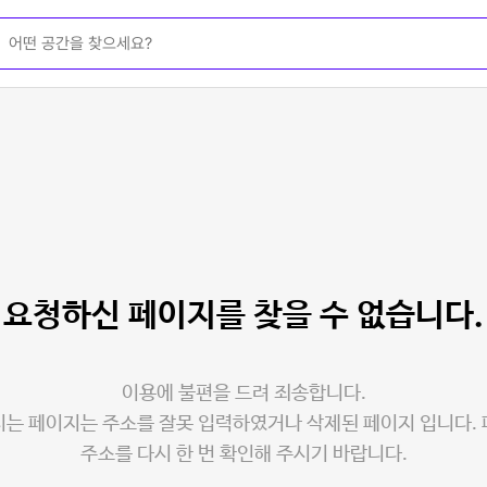
요청하신 페이지를
찾을 수 없습니다.
이용에 불편을 드려 죄송합니다.
는 페이지는 주소를 잘못 입력하였거나 삭제된 페이지 입니다.
주소를 다시 한 번 확인해 주시기 바랍니다.