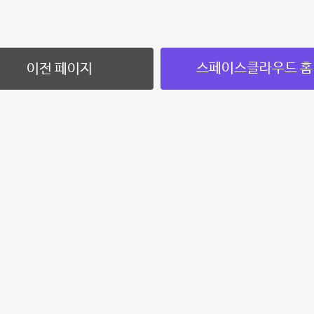
스페이스클라우드 홈
이전 페이지