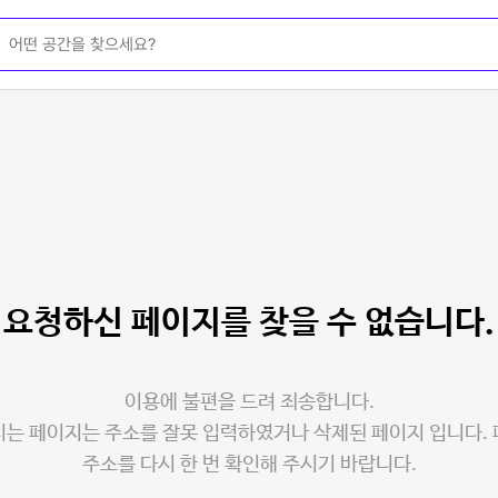
요청하신 페이지를
찾을 수 없습니다.
이용에 불편을 드려 죄송합니다.
는 페이지는 주소를 잘못 입력하였거나 삭제된 페이지 입니다.
주소를 다시 한 번 확인해 주시기 바랍니다.