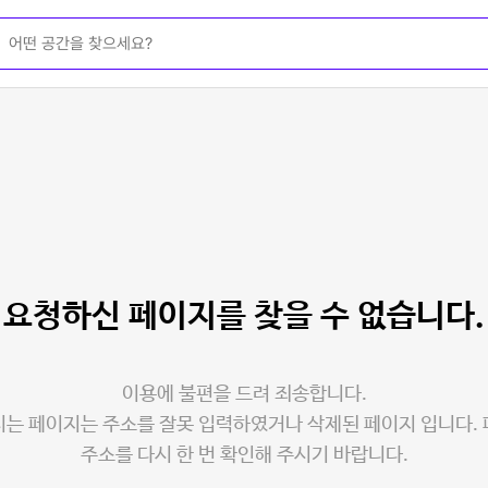
요청하신 페이지를
찾을 수 없습니다.
이용에 불편을 드려 죄송합니다.
는 페이지는 주소를 잘못 입력하였거나 삭제된 페이지 입니다.
주소를 다시 한 번 확인해 주시기 바랍니다.