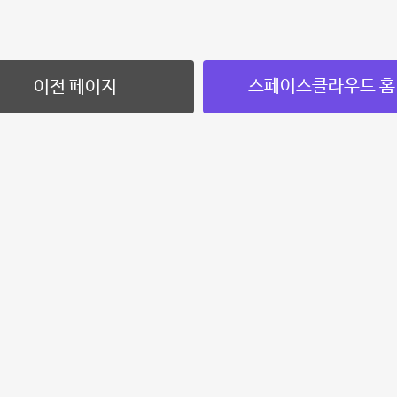
스페이스클라우드 홈
이전 페이지