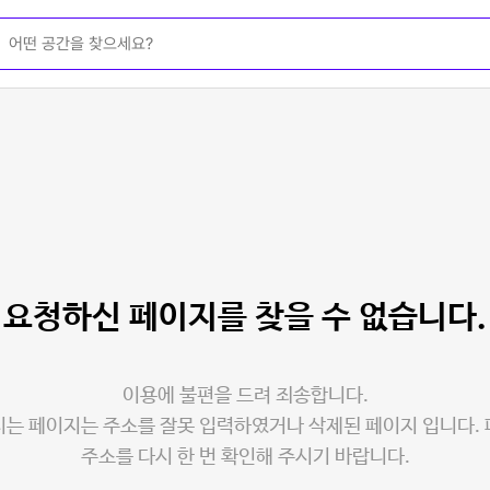
요청하신 페이지를
찾을 수 없습니다.
이용에 불편을 드려 죄송합니다.
는 페이지는 주소를 잘못 입력하였거나 삭제된 페이지 입니다.
주소를 다시 한 번 확인해 주시기 바랍니다.