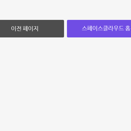
스페이스클라우드 홈
이전 페이지