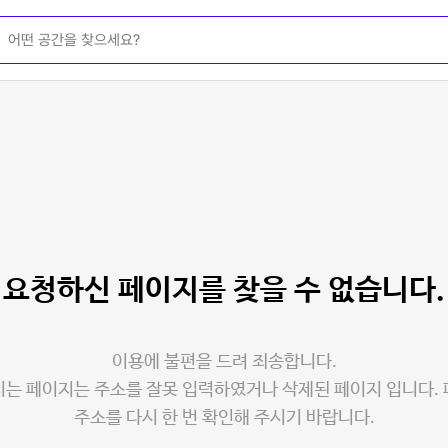
요청하신 페이지를
찾을 수 없습니다.
이용에 불편을 드려 죄송합니다.
는 페이지는 주소를 잘못 입력하였거나 삭제된 페이지 입니다.
주소를 다시 한 번 확인해 주시기 바랍니다.