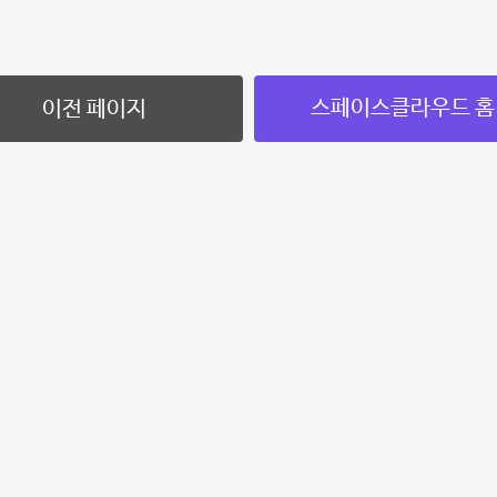
스페이스클라우드 홈
이전 페이지