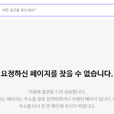
요청하신 페이지를
찾을 수 없습니다.
이용에 불편을 드려 죄송합니다.
는 페이지는 주소를 잘못 입력하였거나 삭제된 페이지 입니다.
주소를 다시 한 번 확인해 주시기 바랍니다.