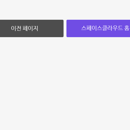
스페이스클라우드 홈
이전 페이지