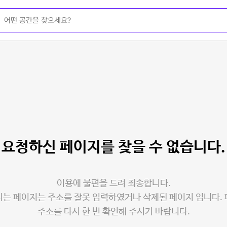
요청하신 페이지를
찾을 수 없습니다.
이용에 불편을 드려 죄송합니다.
는 페이지는 주소를 잘못 입력하였거나 삭제된 페이지 입니다.
주소를 다시 한 번 확인해 주시기 바랍니다.