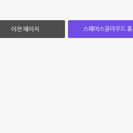
스페이스클라우드 홈
이전 페이지