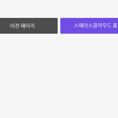
스페이스클라우드 홈
이전 페이지