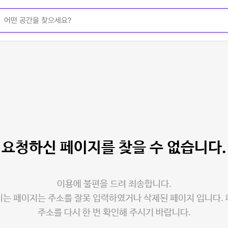
요청하신 페이지를
찾을 수 없습니다.
이용에 불편을 드려 죄송합니다.
는 페이지는 주소를 잘못 입력하였거나 삭제된 페이지 입니다.
주소를 다시 한 번 확인해 주시기 바랍니다.