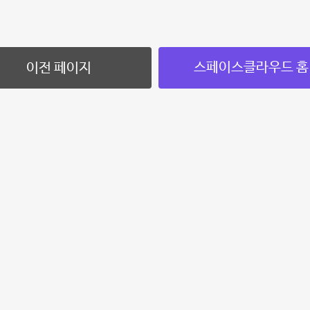
스페이스클라우드 홈
이전 페이지