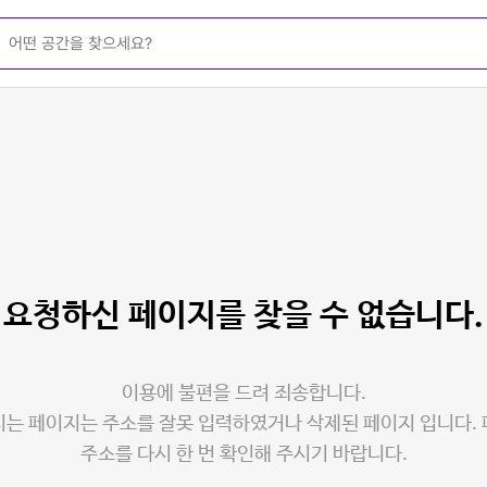
요청하신 페이지를
찾을 수 없습니다.
이용에 불편을 드려 죄송합니다.
는 페이지는 주소를 잘못 입력하였거나 삭제된 페이지 입니다.
주소를 다시 한 번 확인해 주시기 바랍니다.