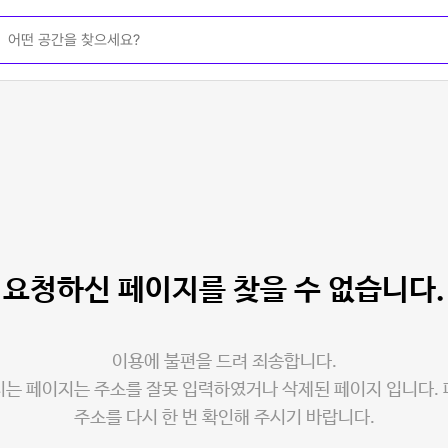
요청하신 페이지를
찾을 수 없습니다.
이용에 불편을 드려 죄송합니다.
는 페이지는 주소를 잘못 입력하였거나 삭제된 페이지 입니다.
주소를 다시 한 번 확인해 주시기 바랍니다.