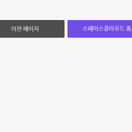
스페이스클라우드 홈
이전 페이지