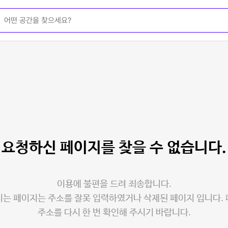
요청하신 페이지를
찾을 수 없습니다.
이용에 불편을 드려 죄송합니다.
는 페이지는 주소를 잘못 입력하였거나 삭제된 페이지 입니다.
주소를 다시 한 번 확인해 주시기 바랍니다.