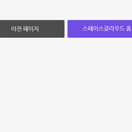
스페이스클라우드 홈
이전 페이지