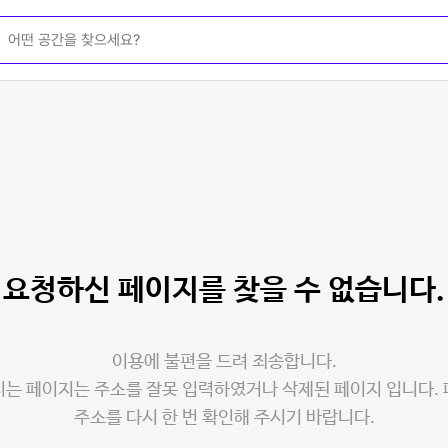
요청하신 페이지를
찾을 수 없습니다.
이용에 불편을 드려 죄송합니다.
는 페이지는 주소를 잘못 입력하였거나 삭제된 페이지 입니다.
주소를 다시 한 번 확인해 주시기 바랍니다.