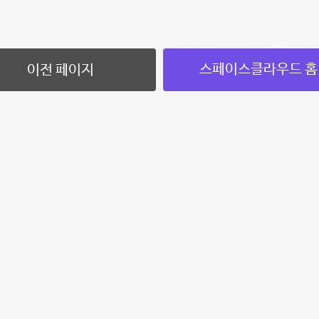
스페이스클라우드 홈
이전 페이지