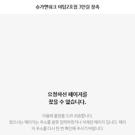
슈가맨워크 야탑2호점 3인실 창측
요청하신 페이지를
찾을 수 없습니다.
이용에 불편을 드려 죄송합니다.
찾으시는 페이지는 주소를 잘못 입력하였거나 삭제된 페이지 입니다. 페이
지 주소를 다시 한 번 확인해 주시기 바랍니다.