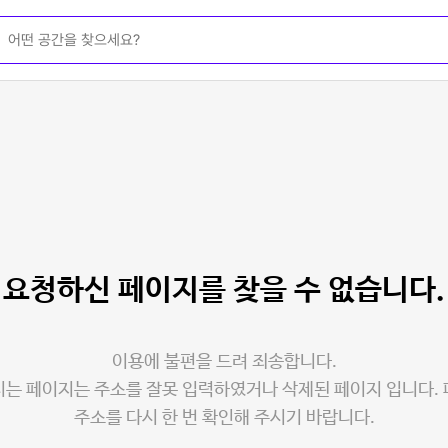
요청하신 페이지를
찾을 수 없습니다.
이용에 불편을 드려 죄송합니다.
는 페이지는 주소를 잘못 입력하였거나 삭제된 페이지 입니다.
주소를 다시 한 번 확인해 주시기 바랍니다.