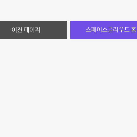
스페이스클라우드 홈
이전 페이지